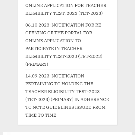
:
s
ONLINE APPLICATION FOR TEACHER
t
ELIGIBILITY TEST, 2023 (TET-2023)
:
06.10.2023: NOTIFICATION FOR RE-
OPENING OF THE PORTAL FOR
ONLINE APPLICATION TO
PARTICIPATE IN TEACHER
ELIGIBILITY TEST-2023 (TET-2023)
(PRIMARY)
14.09.2023: NOTIFICATION
PERTAINING TO HOLDING THE
TEACHER ELIGIBILITY TEST-2023
(TET-2023) (PRIMARY) IN ADHERENCE
TO NCTE GUIDELINES ISSUED FROM
TIME TO TIME