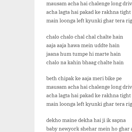
mausam acha hai chalenge long driv
acha lagta hai pakad ke rakhna tight
main loonga left kyunki ghar tera ri
chalo chalo chal chal chalte hain
aaja aaja hawa mein uddte hain
jaana hum tumpe hi marte hain
chalo na kahin bhaag chalte hain
beth chipak ke aaja meri bike pe
mausam acha hai chalenge long driv
acha lagta hai pakad ke rakhna tight
main loonga left kyunki ghar tera ri
dekho maine dekha hai ji ik sapna
baby newyork shehar mein ho ghar 