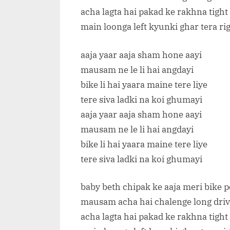
acha lagta hai pakad ke rakhna tight
main loonga left kyunki ghar tera ri
aaja yaar aaja sham hone aayi
mausam ne le li hai angdayi
bike li hai yaara maine tere liye
tere siva ladki na koi ghumayi
aaja yaar aaja sham hone aayi
mausam ne le li hai angdayi
bike li hai yaara maine tere liye
tere siva ladki na koi ghumayi
baby beth chipak ke aaja meri bike p
mausam acha hai chalenge long driv
acha lagta hai pakad ke rakhna tight