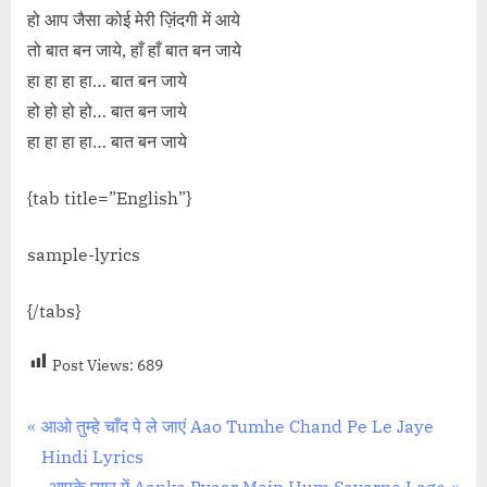
हो आप जैसा कोई मेरी ज़िंदगी में आये
तो बात बन जाये, हाँ हाँ बात बन जाये
हा हा हा हा… बात बन जाये
हो हो हो हो… बात बन जाये
हा हा हा हा… बात बन जाये
{tab title=”English”}
sample-lyrics
{/tabs}
Post Views:
689
Post
P
आओ तुम्हे चाँद पे ले जाएं Aao Tumhe Chand Pe Le Jaye
r
Hindi Lyrics
navigation
e
N
आपके प्यार में Aapke Pyaar Mein Hum Savarne Lage