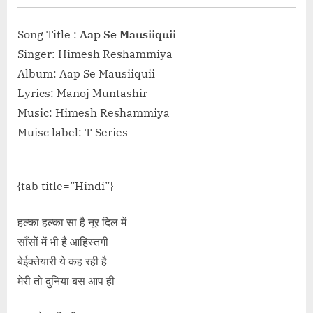
hand-uthake-
link">Read M
Song Title :
Aap Se Mausiiquii
गए हम सज गए-है
Singer: Himesh Reshammiya
Lyrics”</span
Album: Aap Se Mausiiquii
Lyrics: Manoj Muntashir
Music: Himesh Reshammiya
Muisc label: T-Series
{tab title=”Hindi”}
हल्का हल्का सा है नूर दिल में
साँसों में भी है आहिस्तगी
बेईक्तेयारी ये कह रही है
मेरी तो दुनिया बस आप ही