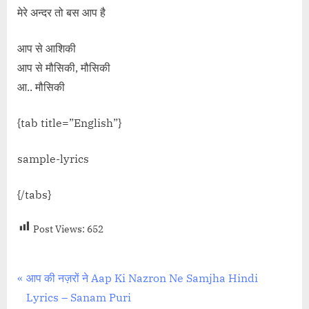
मेरे अन्दर तो बस आप है
आप से आशिकी
आप से मौसिकी, मौसिकी
आ.. मौसिकी
{tab title=”English”}
sample-lyrics
{/tabs}
Post Views:
652
Post
P
आप की नज़रों ने Aap Ki Nazron Ne Samjha Hindi
r
Lyrics – Sanam Puri