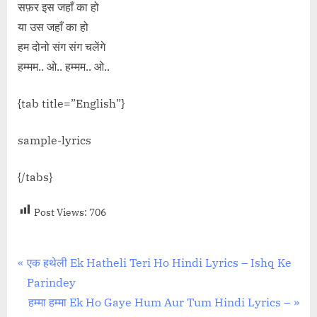
सफ़र इस जहाँ का हो
या उस जहाँ का हो
हम दोनो संग संग चलेंगे
हम्मम.. ओ.. हम्मम.. ओ..
{tab title=”English”}
sample-lyrics
{/tabs}
Post Views:
706
Post
P
एक हथेली Ek Hatheli Teri Ho Hindi Lyrics – Ishq Ke
r
Parindey
navigation
e
N
हम्मा हम्मा Ek Ho Gaye Hum Aur Tum Hindi Lyrics –