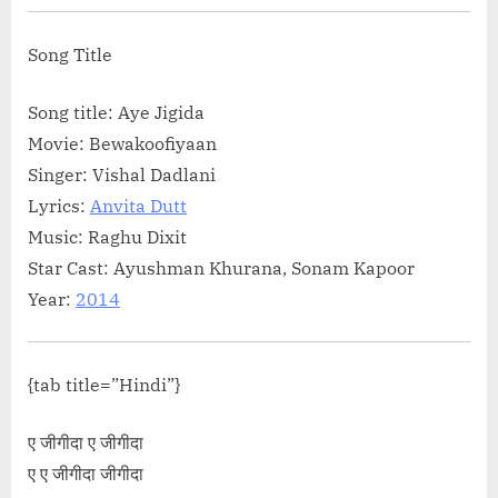
class="more-link">Read More<span 
reader-text"> “हुकुस बुकुस टेल्ली वण चे कुस
Song Title
Song Lyrics”</span> »</a></p>
Song title: Aye Jigida
Movie: Bewakoofiyaan
Singer: Vishal Dadlani
Lyrics:
Anvita Dutt
Music: Raghu Dixit
Star Cast: Ayushman Khurana, Sonam Kapoor
Year:
2014
{tab title=”Hindi”}
ए जीगीदा ए जीगीदा
ए ए जीगीदा जीगीदा