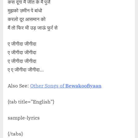
कस दूंगा मैं जीत के मैं पुर्जे
मुझको ज़मीन पे बांधो
करलो दूर आसमान को
मैं तो फिर भी उड़ जाऊं फुर्र से
ए जीगीदा जीगीदा
ए जीगीदा जीगीदा
ए जीगीदा जीगीदा
ए ए जीगीदा जीगीदा…
Also See:
Other Songs of
Bewakoofiyaan
{tab title=”English”}
sample-lyrics
{/tabs}