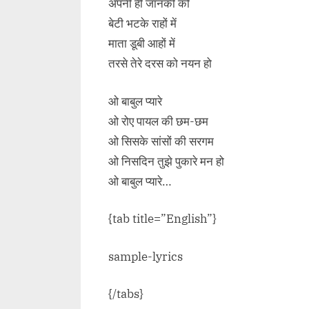
अपनी ही जानकी को
बेटी भटके राहों में
माता डूबी आहों में
तरसे तेरे दरस को नयन हो
ओ बाबुल प्यारे
ओ रोए पायल की छम-छम
ओ सिसके सांसों की सरगम
ओ निसदिन तुझे पुकारे मन हो
ओ बाबुल प्यारे…
{tab title=”English”}
sample-lyrics
{/tabs}