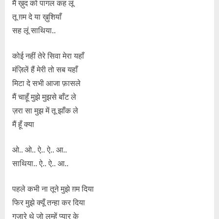
मैं ख़ुद को पागल कह लूं
तू ग़म दे या ख़ुशियाँ
सह लूं साथिया..
कोई नहीं तेरे सिवा मेरा यहाँ
मंज़िलें हैं मेरी तो सब यहाँ
मिटा दे सभी आजा फ़ासले
मैं चाहूँ मुझे मुझसे बाँट ले
ज़रा सा मुझ में तू झाँक ले
मैं हूँ क्या
ओ.. ओ.. ऐ.. ऐ.. आ..
साथिया.. ऐ.. ऐ.. आ..
पहले कभी ना तूने मुझे ग़म दिया
फिर मुझे क्यूँ तन्हा कर दिया
गुज़ारे थे जो लम्हें प्यार के