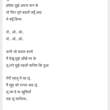
हमेशा तुझे अपना मान के
तो फिर तूने बदली क्यूँ अदा
ये क्यूँ किया
वो.. ओ.. ओ..
वो.. ओ.. ओ..
कभी जो बादल बरसे
मैं देखूं तुझे आँखें भर के
तू लगे मुझे पहली बारिश कि दुआ
तेरी पहलु में रह लूं
मैं ख़ुद को पागल कह लूं
तू ग़म दे या ख़ुशियाँ
सह लूं साथिया..