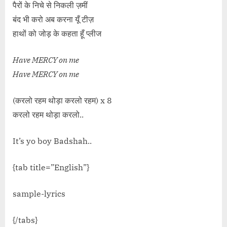
पैरों के निचे से निकली ज़मीं
बंद भी करो अब करना यूँ टीज़
हाथों को जोड़ के कहता हूँ प्लीज
Have MERCY on me
Have MERCY on me
(करलो रहम थोड़ा करलो रहम) x 8
करलो रहम थोड़ा करलो..
It’s yo boy Badshah..
{tab title=”English”}
sample-lyrics
{/tabs}