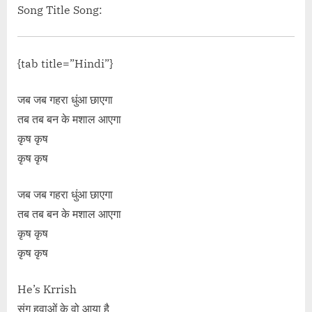
e The Night Hindi Lyrics – Holiday”</span> »</a>
Song Title Song:
{tab title=”Hindi”}
जब जब गहरा धुंआ छाएगा
तब तब बन के मशाल आएगा
कृष कृष
कृष कृष
जब जब गहरा धुंआ छाएगा
तब तब बन के मशाल आएगा
कृष कृष
कृष कृष
He’s Krrish
संग हवाओं के वो आया है