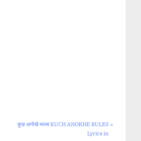
N
कुछ अनोखे रूल्स KUCH ANOKHE RULES
e
Lyrics in