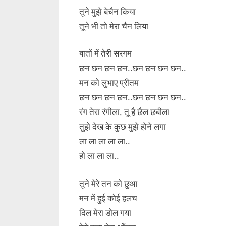
तूने मुझे बेचैन किया
तूने भी तो मेरा चैन लिया
बातों में तेरी सरगम
छन छन छन छन..छन छन छन छन..
मन को लुभाए प्रीतम
छन छन छन छन..छन छन छन छन..
रंग तेरा रंगीला, तू है छैल छबीला
तुझे देख के कुछ मुझे होने लगा
ला ला ला ला ला..
हो ला ला ला..
तूने मेरे तन को छुआ
मन में हुई कोई हलच
दिल मेरा डोल गया