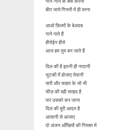
गीन-गीन के क्या करना
बीत जाये गिनती में ही वरना
आओ फ़िल्मों के बेअदब
गाने गाते हैं
हीरोईन हीरो
आज हम तुम बन जाते हैं
दिल की है इतनी ही नादानी
चुटकी में होजाए रोवानी
यारी और चाहत के जो भी
चीज़ की वही सरहद है
पार उसको कर जाना
दिल की बुरी आदत है
आसानी से आजाए
दो अंजन आँखियों की गिरफ़्त में