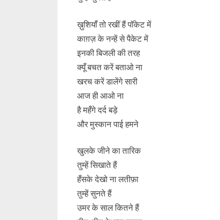
ख़ुशियाँ तो रखीं हैं पॉकेट में
काग़ज़ के नन्हें से पैकेट में
इनकी बिजली की तरह
क्यूँ बचत करें बताओ ना
खरच करें डालेंगे सारी
आज ही आओ ना
है महँगे दर्द बड़े
और मुस्कान पाई हमने
खुलके जीने का तारिक
तुम्हें सिखाते हैं
हँसके देखो ना लतीफ़ा
तुम्हें सुनते हैं
उमर के साल कितने हैं