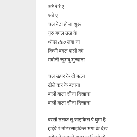
अरे रे रे ए
अबे ए
चल बेटा होजा शुरू
गुरु बगल उठा के
थोडा
deo
लगा ना
किसी बगल वाली को
मर्दानी खुशबु शुन्घाना
चल ऊपर के दो बटन
ढीले कर के बताना
बालों वाला सीना दिखाना
बालों वाला सीना दिखाना
बरसों तलक तू साइकिल पे घुमा है
हाईवे पे मोटरसाइकिल भगा के देख