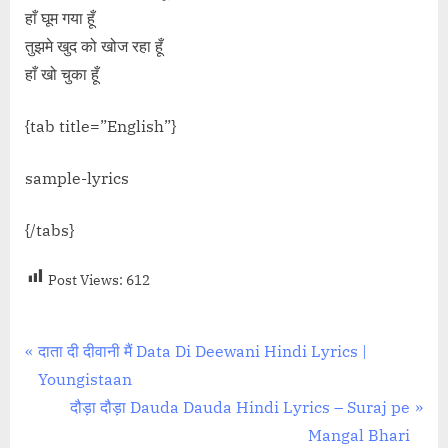
हाँ घूम गया हूँ
तुझमे खुद को खोज रहा हूँ
हाँ खो चुका हूँ
{tab title=”English”}
sample-lyrics
{/tabs}
Post Views:
612
Post
P
दाता दी दीवानी मैं Data Di Deewani Hindi Lyrics |
r
Youngistaan
navigation
e
N
दौड़ा दौड़ा Dauda Dauda Hindi Lyrics – Suraj pe
v
e
Mangal Bhari