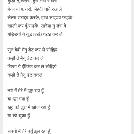
कुड़ी तू करारी, हुण लेले सवारी
बेन्ज़ या फरारी, जेहदी चावे रख ले
सेल्फ़ ड्राइव करके, हाथ साड्डा फड़के
खाली कर दूँ सड़कें, सारेया नु डॅस दे
गड्डियां ने तू
accelerate
कर ले
सुन बेबी मैनु डेट कर ले सोह्निये
कड़ी ते मैनु डेट कर ले
रिश्ता ये इंटिमेट कर ले सोह्निये
कड़ी ते मैनु डेट करले
नशे में तेरे मैं झूम रहा हूँ
या घूम गया हूँ
खुद को तुझ में खोज रहा हूँ
या खो चुका हूँ
सपनो में तेरे क्यूँ झूम रहा हूँ