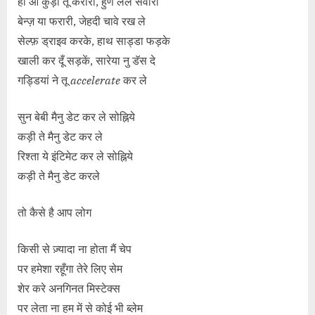
हो ओ कुड़ी तू करारी, हुण लेले सवारी
बेन्ज़ या फरारी, जेहदी चावे रख ले
सेल्फ़ ड्राइव करके, हाथ साड्डा फड़के
खाली कर दूँ सड़कें, सारेया नु डॅस दे
गड्डियां ने तू
accelerate
कर ले
सुन बेबी मैनु डेट कर ले सोह्निये
कड़ी ते मैनु डेट कर ले
रिश्ता ये इंटिमेट कर ले सोह्निये
कड़ी ते मैनु डेट करले
तो कैसे है आप लोग
किसी से ज़्यादा ना होता मैं चेप
पर हमेशा रहूँगा तेरे लिए सेम
शेर करे अनगिनत मिस्टेक्स
पर लेता ना हम में से कोई भी ब्लेम