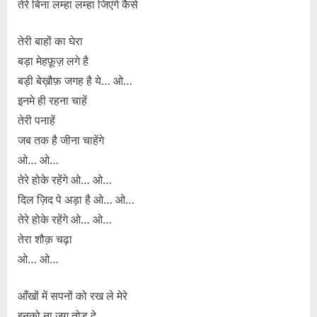
तेरे बिना लम्हा लम्हा जिएंगे कैसे
तेरी बाहों का घेरा
बड़ा मेहफ़ूज़ लगे है
बड़ी बेख़ौफ़ जगह है ये… ओ…
इनमे ही रहना चाहें
तेरी पनाहें
जब तक है जीना चाहेंगे
ओ… ओ…
तेरे होके रहेंगे ओ… ओ…
दिल ज़िद पे अड़ा है ओ… ओ…
तेरे होके रहेंगे ओ… ओ…
तेरा शौक़ चढ़ा
ओ… ओ…
आँखों में सपनों को रख ले मेरे
इनको ना जग तोड़ दे