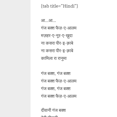
{tab title=”Hindi”}
आ…आ…
गंज बक्श फैज़-ए-आलम
मज़हर-ए-नूर-ए-ख़ुदा
ना कसरा पीर-इ-क़ाबे
ना कसरा पीर-इ-क़ाबे
कामिला रा रानुमा
गंज बक्श, गंज बक्श
गंज बक्श फैज़-ए-आलम
गंज बक्श, गंज बक्श
गंज बक्श फैज़-ए-आलम
दीवानी गंज बक्श