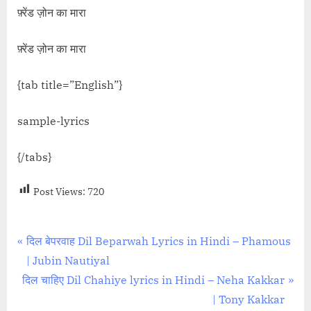
फ़्रेंड ज़ोन का मारा
फ़्रेंड ज़ोन का मारा
{tab title=”English”}
sample-lyrics
{/tabs}
Post Views:
720
Post
P
दिल बेपरवाह Dil Beparwah Lyrics in Hindi – Phamous
r
| Jubin Nautiyal
navigation
N
e
दिल चाहिए Dil Chahiye lyrics in Hindi – Neha Kakkar
e
v
| Tony Kakkar