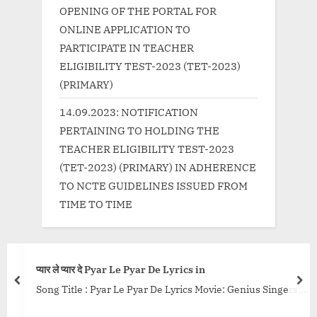
OPENING OF THE PORTAL FOR
ONLINE APPLICATION TO
PARTICIPATE IN TEACHER
ELIGIBILITY TEST-2023 (TET-2023)
(PRIMARY)
14.09.2023: NOTIFICATION
PERTAINING TO HOLDING THE
TEACHER ELIGIBILITY TEST-2023
(TET-2023) (PRIMARY) IN ADHERENCE
TO NCTE GUIDELINES ISSUED FROM
TIME TO TIME
प्यार ले प्यार दे Pyar Le Pyar De Lyrics in
prev
nex
Song Title : Pyar Le Pyar De Lyrics Movie: Genius Singers:
Dev Negi, Ikka Singh, Iulia Vantur Music: Himesh