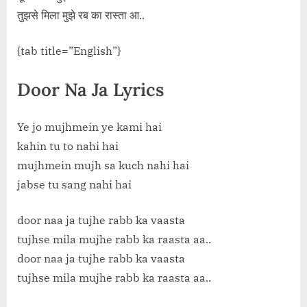
तुझसे मिला मुझे रब का रास्ता आ..
{tab title=”English”}
Door Na Ja Lyrics
Ye jo mujhmein ye kami hai
kahin tu to nahi hai
mujhmein mujh sa kuch nahi hai
jabse tu sang nahi hai
door naa ja tujhe rabb ka vaasta
tujhse mila mujhe rabb ka raasta aa..
door naa ja tujhe rabb ka vaasta
tujhse mila mujhe rabb ka raasta aa..