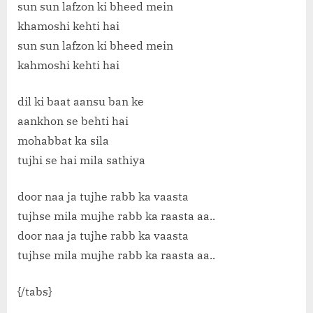
sun sun lafzon ki bheed mein
khamoshi kehti hai
sun sun lafzon ki bheed mein
kahmoshi kehti hai
dil ki baat aansu ban ke
aankhon se behti hai
mohabbat ka sila
tujhi se hai mila sathiya
door naa ja tujhe rabb ka vaasta
tujhse mila mujhe rabb ka raasta aa..
door naa ja tujhe rabb ka vaasta
tujhse mila mujhe rabb ka raasta aa..
{/tabs}