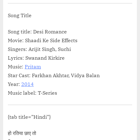
Song Title
Song title: Desi Romance
Movie: Shaadi Ke Side Effects
Singers: Arijit Singh, Suchi
Lyrics: Swanand Kirkire
Music:
Pritam
Star Cast: Farkhan Akhtar, Vidya Balan
Year:
2014
Music label: T-Series
{tab title=”Hindi”}
हो रतिया छाए तो