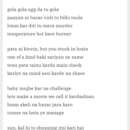
gola gola agg da tu gola
paayan ni bazar vich tu billo raula
hmm kar diti tu mera murder
temperature hot kare burner
pata ni kivein, but you stuck in brain
one of a kind baki sariyan ne same
tenu pata tainu karda main check
kariye na mind assi karde na chase
baby mujhe kar na challenge
lets make a movie we call it kardashian
hmm akeli na bazar jaya karo
tumse na hota ye manage
sun, kal hi to shopping itni kari hai