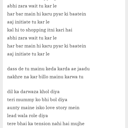
abhi zara wait tu kar le
har bar main hi karu pyar ki baatein
aaj initiate tu kar le
kal hi to shopping itni kari hai
abhi zara wait tu kar le
har bar main hi karu pyar ki baatein
aaj initiate tu kar le
dass de tu mainu keda karda ae jaadu
nakhre na kar billo mainu karwa tu
dil ka darwaza khol diya
teri mummy ko bhi bol diya
aunty maine isko love story mein
lead wala role diya
tere bhai ka tension nahi hai mujhe