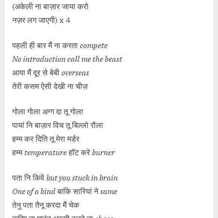
(अकेली ना बाज़ार जाया करो
नज़र लग जाएगी) x 4
पहली ही बार मैं ना करता
compete
No introduction call me the beast
आया मैं दूर से बेबी
overseas
तेरी कसम ऐसी देखी ना चीज़
गोला गोला अग्ग दा तू गोला
पायां नि बाज़ार विच तू बिल्लो रौला
हम्म कर दिति तू मेरा मर्डर
हम्म
temperature
हॉट करे
burner
पता नि किवें
but you stuck in brain
One of a kind
बाकि सारियां ने
same
तेनु पता तैनू करदा मैं चेक