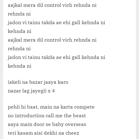
aajkal mera dil control vich rehnda ni
rehnda ni
jadon vi tainu takda ae ehi gall kehnda ni
kehnda ni
aajkal mera dil control vich rehnda ni
rehnda ni
jadon vi tainu takda ae ehi gall kehnda ni
kehnda ni
(akeli na bazar jaaya karo
nazar lag jayegi) x 4
pehli hi baat, main na karta compete
no introduction call me the beast
aaya main door se baby overseas
teri kasam aisi dekhi na cheez