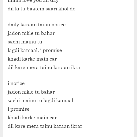
imma love you all day
dil ki tu baatein saari khol de
daily karaan tainu notice
jadon nikle tu bahar
sachi mainu tu
lagdi kamaal, i promise
khadi karke main car
dil kare mera tainu karaan ikrar
i notice
jadon nikle tu bahar
sachi mainu tu lagdi kamaal
i promise
khadi karke main car
dil kare mera tainu karaan ikrar