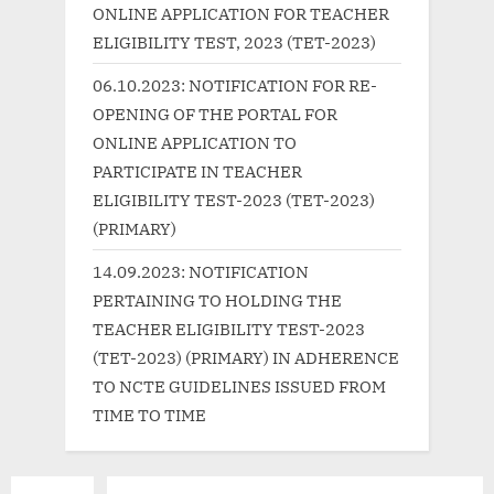
:
s
ONLINE APPLICATION FOR TEACHER
t
ELIGIBILITY TEST, 2023 (TET-2023)
:
06.10.2023: NOTIFICATION FOR RE-
OPENING OF THE PORTAL FOR
ONLINE APPLICATION TO
PARTICIPATE IN TEACHER
ELIGIBILITY TEST-2023 (TET-2023)
(PRIMARY)
14.09.2023: NOTIFICATION
PERTAINING TO HOLDING THE
TEACHER ELIGIBILITY TEST-2023
(TET-2023) (PRIMARY) IN ADHERENCE
TO NCTE GUIDELINES ISSUED FROM
TIME TO TIME