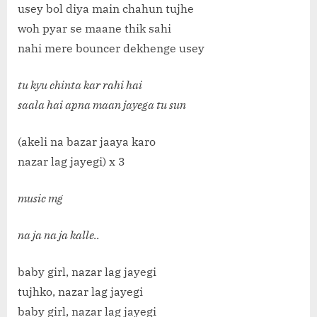
usey bol diya main chahun tujhe
woh pyar se maane thik sahi
nahi mere bouncer dekhenge usey
tu kyu chinta kar rahi hai
saala hai apna maan jayega tu sun
(akeli na bazar jaaya karo
nazar lag jayegi) x 3
music mg
na ja na ja kalle..
baby girl, nazar lag jayegi
tujhko, nazar lag jayegi
baby girl, nazar lag jayegi