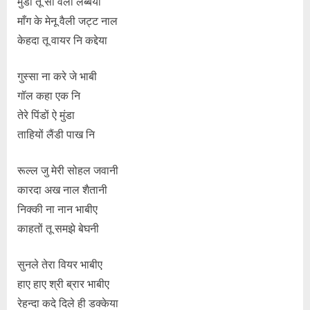
मुंडा तू सी वैली लब्बेया
माँग के मेनू वैली जट्ट नाल
केहदा तू वायर नि कद्देया
गुस्सा ना करे जे भाबी
गॉल कहा एक नि
तेरे पिंडों ऐ मुंडा
ताहियों लैंडी पाख नि
रूल्ल जु मेरी सोहल जवानी
कारदा अख नाल शैतानी
निक्की ना नान भाबीए
काहतों तू समझे बेघनी
सुनले तेरा वियर भाबीए
हाए हाए श्री ब्रार भाबीए
रेहन्दा कदे दिले ही डक्केया