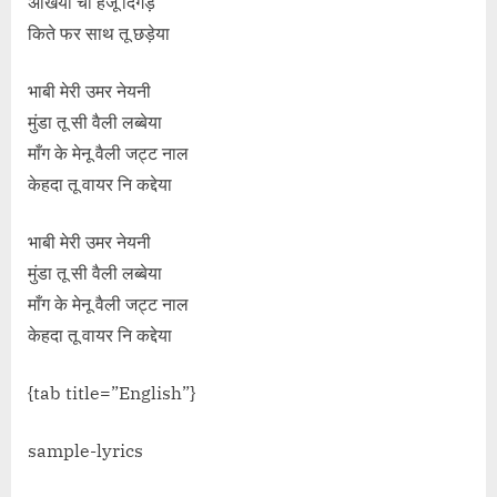
अखियाँ चों हंजू दिगड़े
किते फर साथ तू छड़ेया
भाबी मेरी उमर नेयनी
मुंडा तू सी वैली लब्बेया
माँग के मेनू वैली जट्ट नाल
केहदा तू वायर नि कद्देया
भाबी मेरी उमर नेयनी
मुंडा तू सी वैली लब्बेया
माँग के मेनू वैली जट्ट नाल
केहदा तू वायर नि कद्देया
{tab title=”English”}
sample-lyrics