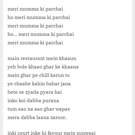
meri mumma ki parchai
ho meri mumma ki parchai
meri mumma ki parchai
ho… meri mumma ki parchai
meri mumma ki parchai
main restaurant mein khaaun
yeh bole khaao ghar ke khaana
main ghar pe chill karun to
ye chaahe kahin bahar jana
bete se zyada pyara hai
inko koi dabba purana
tum aao na aao ghar wapas
mera dabba laana zaroor..
inki court inke hi favour mein sunwaai