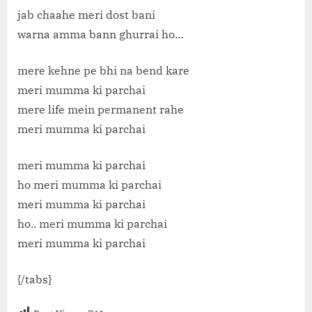
jab chaahe meri dost bani
warna amma bann ghurrai ho…
mere kehne pe bhi na bend kare
meri mumma ki parchai
mere life mein permanent rahe
meri mumma ki parchai
meri mumma ki parchai
ho meri mumma ki parchai
meri mumma ki parchai
ho.. meri mumma ki parchai
meri mumma ki parchai
{/tabs}