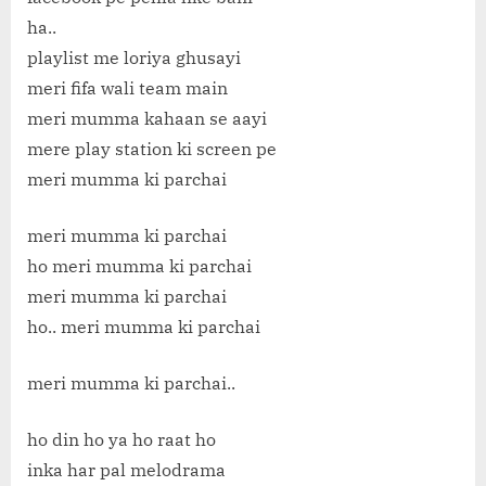
ha..
playlist me loriya ghusayi
meri fifa wali team main
meri mumma kahaan se aayi
mere play station ki screen pe
meri mumma ki parchai
meri mumma ki parchai
ho meri mumma ki parchai
meri mumma ki parchai
ho.. meri mumma ki parchai
meri mumma ki parchai..
ho din ho ya ho raat ho
inka har pal melodrama