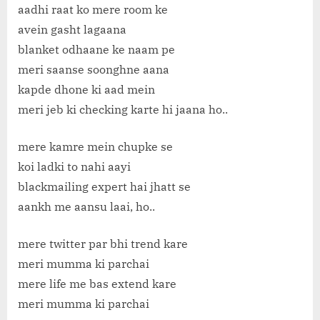
aadhi raat ko mere room ke
avein gasht lagaana
blanket odhaane ke naam pe
meri saanse soonghne aana
kapde dhone ki aad mein
meri jeb ki checking karte hi jaana ho..
mere kamre mein chupke se
koi ladki to nahi aayi
blackmailing expert hai jhatt se
aankh me aansu laai, ho..
mere twitter par bhi trend kare
meri mumma ki parchai
mere life me bas extend kare
meri mumma ki parchai