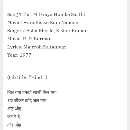
“अन्स्टॉपबल Unstoppable Lyrics in Hindi”</span> »</a></p>
Song Title : Mil Gaya Humko Saathi
Movie: Hum Kisise Kam Naheen
Singers: Asha Bhosle, Kishor Kumar
Music: R. D. Burman
Lyrics: Majrooh Sultanpuri
Year: 1977
{tab title=”Hindi”}
मिल गया हमको साथी मिल गया
अब जीकर कोई जल गया
ओह ओह
जलने दे
ओह ओह