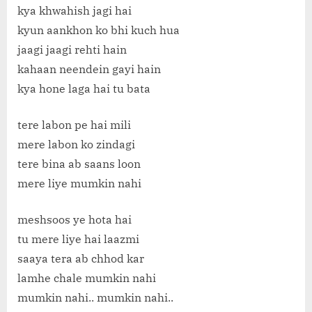
kya khwahish jagi hai
kyun aankhon ko bhi kuch hua
jaagi jaagi rehti hain
kahaan neendein gayi hain
kya hone laga hai tu bata
tere labon pe hai mili
mere labon ko zindagi
tere bina ab saans loon
mere liye mumkin nahi
meshsoos ye hota hai
tu mere liye hai laazmi
saaya tera ab chhod kar
lamhe chale mumkin nahi
mumkin nahi.. mumkin nahi..