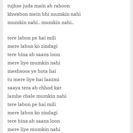
tujhse juda main ab rahoon
khwabon mein bhi mumkin nahi
mumkin nahi.. mumkin nahi..
tere labon pe hai mili
mere labon ko zindagi
tere bina ab saans loon
mere liye mumkin nahi
meshsoos ye hota hai
tu mere liye hai laazmi
saaya tera ab chhod kar
lamhe chale mumkin nahi
tere labon pe hai mili
mere labon ko zindagi
tere bina ab saans loon
mere liye mumkin nahi