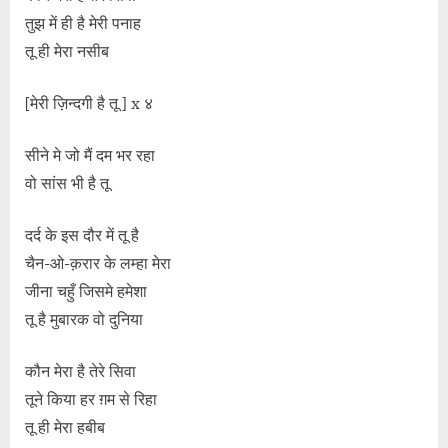
तुझ में ही है मेरी पनाह
तू ही मेरा नसीब
[मेरी ज़िन्दगी है तू ] x ४
सीने मे जो मैं दम भर रहा
वो सांस भी है तू
दर्द के इस दौर में तू है
चैन-ओ-क़रार के लम्हा मेरा
जीना चहुँ जिसमे हमेशा
तू है मुबारक वो दुनिया
कौन मेरा है तेरे सिवा
तूने किया हर ग़म से रिहा
तू ही मेरा हबीब