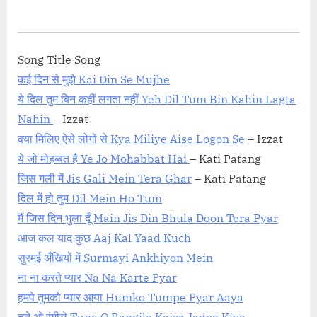
on
Song Title Song
कई दिन से मुझे Kai Din Se Mujhe
ये दिल तुम बिन कहीं लगता नहीं Yeh Dil Tum Bin Kahin Lagta
Nahin
– Izzat
क्या मिलिए ऐसे लोगों से Kya Miliye Aise Logon Se
– Izzat
ये जो मोहब्बत है Ye Jo Mohabbat Hai
– Kati Patang
जिस गली में Jis Gali Mein Tera Ghar
– Kati Patang
दिल में हो तुम Dil Mein Ho Tum
मैं जिस दिन भुला दूँ Main Jis Din Bhula Doon Tera Pyar
आज कल याद कुछ Aaj Kal Yaad Kuch
सुरमई अँखियों में Surmayi Ankhiyon Mein
ना ना करते प्यार Na Na Karte Pyar
हमपे तुमको प्यार आया Humko Tumpe Pyar Aaya