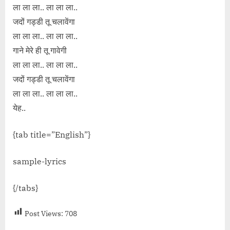
ला ला ला.. ला ला ला..
जदों गड्डी तू चलावेंगा
ला ला ला.. ला ला ला..
गाने मेरे ही तू गावेगी
ला ला ला.. ला ला ला..
जदों गड्डी तू चलावेंगा
ला ला ला.. ला ला ला..
येह..
{tab title=”English”}
sample-lyrics
{/tabs}
Post Views:
708