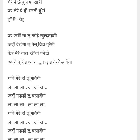
मेरे पीछे दुनिया सारी
पर तेरे पे ही मरती हूँ मैं
हाँ मैं.. येह
पर रखीं ना तू कोई खुशफ़हमी
जदों वेखेगा तू मेनू विच ग्रैमी
फेर मेरे नाल खींची फोटो
अपने फ्रेंड आं न तू कड्ड के वेखावेंगा
गाने मेरे ही तू गावेगी
ला ला ला.. ला ला ला..
जदों गड्डी तू चलावेंगा
ला ला ला.. ला ला ला..
गाने मेरे ही तू गावेगी
ला ला ला.. ला ला ला..
जदों गड्डी तू चलावेंगा
ला ला ला.. ला ला ला..