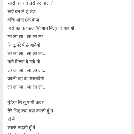
सारी नज़र वे तेरी हर चाल ते
भावें बन ले तू तेज़
वेखि औना एक फेज
जदों बह के पछतावेंगीगाने मित्रां दे गावे गी
ला ला ला.. ला ला ला..
नि तू मेरे पीछे आवेंगी
ला ला ला.. ला ला ला..
गाने मित्रां दे गावे गी
ला ला ला.. ला ला ला..
काली बह के पछतावेंगी
ला ला ला.. ला ला ला..
मुंडेया नि तू पायी कदर
तेरे लिए क्या क्या करती हूँ मैं
हाँ मैं
सबसे लड़ती हूँ मैं