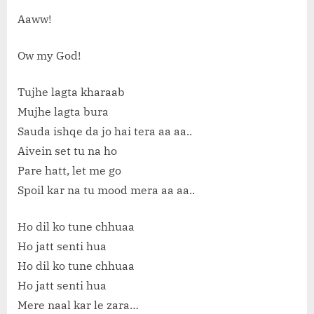
Aaww!
Ow my God!
Tujhe lagta kharaab
Mujhe lagta bura
Sauda ishqe da jo hai tera aa aa..
Aivein set tu na ho
Pare hatt, let me go
Spoil kar na tu mood mera aa aa..
Ho dil ko tune chhuaa
Ho jatt senti hua
Ho dil ko tune chhuaa
Ho jatt senti hua
Mere naal kar le zara…