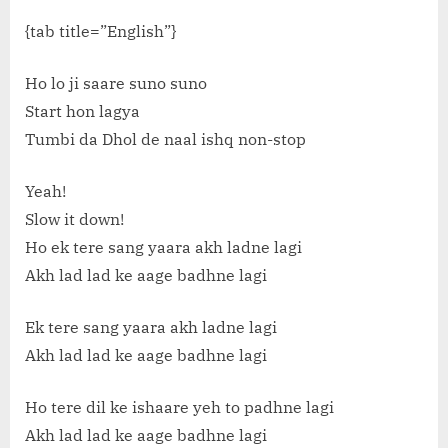
{tab title=”English”}
Ho lo ji saare suno suno
Start hon lagya
Tumbi da Dhol de naal ishq non-stop
Yeah!
Slow it down!
Ho ek tere sang yaara akh ladne lagi
Akh lad lad ke aage badhne lagi
Ek tere sang yaara akh ladne lagi
Akh lad lad ke aage badhne lagi
Ho tere dil ke ishaare yeh to padhne lagi
Akh lad lad ke aage badhne lagi