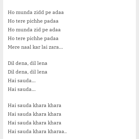
Ho munda zidd pe adaa
Ho tere pichhe padaa
Ho munda zid pe adaa
Ho tere pichhe padaa
Mere naal kar lai zara…
Dil dena, dil lena
Dil dena, dil lena
Hai sauda…
Hai sauda…
Hai sauda khara khara
Hai sauda khara khara
Hai sauda khara khara
Hai sauda khara kharaa..