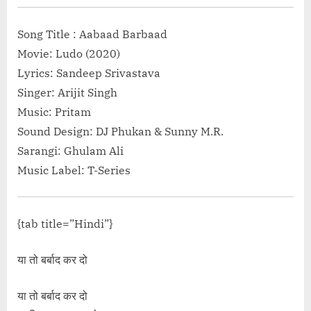
Song Title : Aabaad Barbaad
Movie: Ludo (2020)
Lyrics: Sandeep Srivastava
Singer: Arijit Singh
Music: Pritam
Sound Design: DJ Phukan & Sunny M.R.
Sarangi: Ghulam Ali
Music Label: T-Series
{tab title=”Hindi”}
या तो बर्बाद कर दो
या तो बर्बाद कर दो