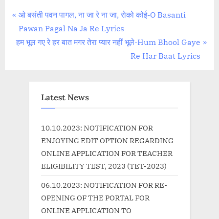
Post
P
ओ बसंती पवन पागल, ना जा रे ना जा, रोको कोई-O Basanti
r
Pawan Pagal Na Ja Re Lyrics
navigation
N
e
हम भूल गए रे हर बात मगर तेरा प्यार नहीं भूले-Hum Bhool Gaye
e
v
Re Har Baat Lyrics
x
i
t
o
P
u
Latest News
o
s
s
P
10.10.2023: NOTIFICATION FOR
t
o
ENJOYING EDIT OPTION REGARDING
:
s
ONLINE APPLICATION FOR TEACHER
t
ELIGIBILITY TEST, 2023 (TET-2023)
:
06.10.2023: NOTIFICATION FOR RE-
OPENING OF THE PORTAL FOR
ONLINE APPLICATION TO