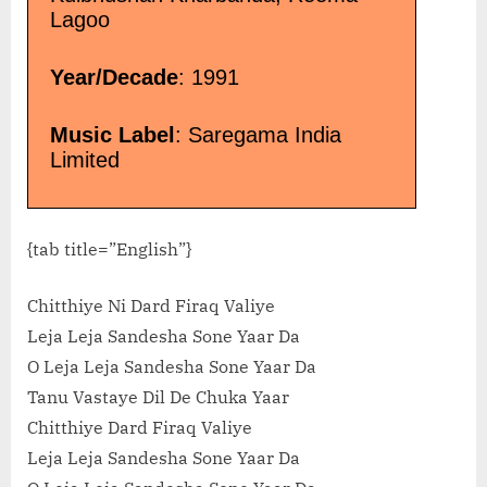
Lagoo
Year/Decade
: 1991
Music Label
: Saregama India
Limited
{tab title=”English”}
Chitthiye Ni Dard Firaq Valiye
Leja Leja Sandesha Sone Yaar Da
O Leja Leja Sandesha Sone Yaar Da
Tanu Vastaye Dil De Chuka Yaar
Chitthiye Dard Firaq Valiye
Leja Leja Sandesha Sone Yaar Da