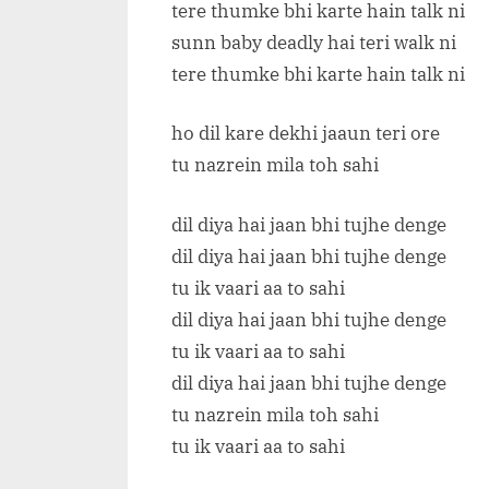
tere thumke bhi karte hain talk ni
sunn baby deadly hai teri walk ni
tere thumke bhi karte hain talk ni
ho dil kare dekhi jaaun teri ore
tu nazrein mila toh sahi
dil diya hai jaan bhi tujhe denge
dil diya hai jaan bhi tujhe denge
tu ik vaari aa to sahi
dil diya hai jaan bhi tujhe denge
tu ik vaari aa to sahi
dil diya hai jaan bhi tujhe denge
tu nazrein mila toh sahi
tu ik vaari aa to sahi