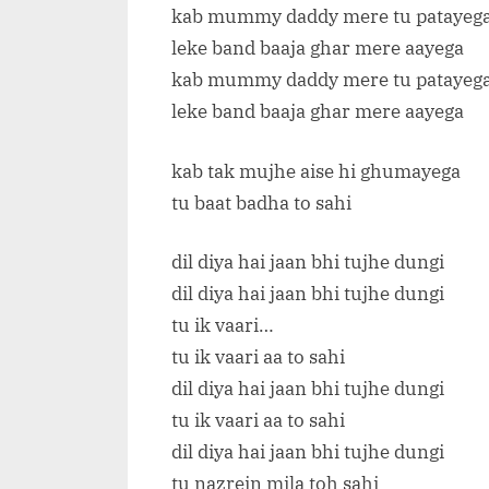
kab mummy daddy mere tu patayeg
leke band baaja ghar mere aayega
kab mummy daddy mere tu patayeg
leke band baaja ghar mere aayega
kab tak mujhe aise hi ghumayega
tu baat badha to sahi
dil diya hai jaan bhi tujhe dungi
dil diya hai jaan bhi tujhe dungi
tu ik vaari…
tu ik vaari aa to sahi
dil diya hai jaan bhi tujhe dungi
tu ik vaari aa to sahi
dil diya hai jaan bhi tujhe dungi
tu nazrein mila toh sahi