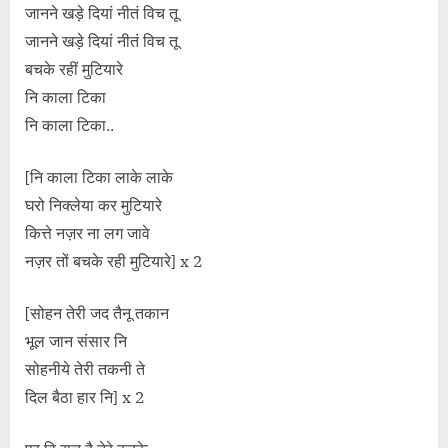
जानने खड़े दियां नीतं विच तू
जानने खड़े दियां नीतं विच तू
बचके रहीं मुटियारे
नि काला टिका
नि काला टिका..
[नि काला टिका लाके लाके
घरो निक्लेया कर मुटियारे
कित्ते नज़र ना लग जावे
नज़र तों बचके रही मुटियारे] x 2
[सोहन तेरी जद तैनू तकान
भूल जान संसार नि
सोहनीये तेरी तकनी ते
दिल बैठा हार नि] x 2