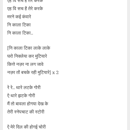
एह वि सच है तेरे करके
एह वि सच है तेरे करके
मरने कई कंवारे
नि काला टिका
नि काला टिका..
[नि काला टिका लाके लाके
घरो निक्लेया कर मुटियारे
कित्ते नज़र ना लग जावे
नज़र तों बचके रही मुटियारे] x 2
रे रे.. थारे लटके गोरी
ऐ थारे झटके गोरी
मैं तो बावला होगया देख के
तेरी स्नेपचाट की स्टोरी
ऐ मेरे दिल की होगई चोरी