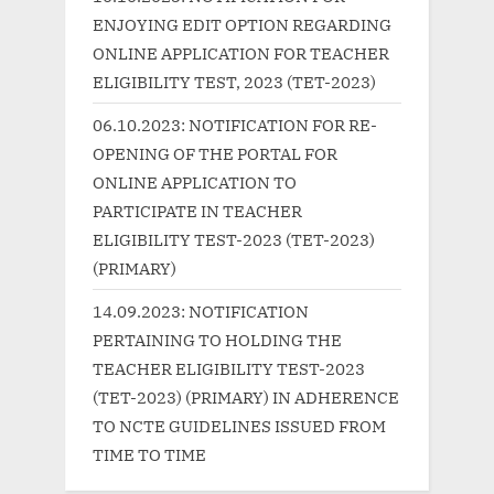
o
t
ENJOYING EDIT OPTION REGARDING
s
:
ONLINE APPLICATION FOR TEACHER
t
ELIGIBILITY TEST, 2023 (TET-2023)
:
06.10.2023: NOTIFICATION FOR RE-
OPENING OF THE PORTAL FOR
ONLINE APPLICATION TO
PARTICIPATE IN TEACHER
ELIGIBILITY TEST-2023 (TET-2023)
(PRIMARY)
14.09.2023: NOTIFICATION
PERTAINING TO HOLDING THE
TEACHER ELIGIBILITY TEST-2023
(TET-2023) (PRIMARY) IN ADHERENCE
TO NCTE GUIDELINES ISSUED FROM
TIME TO TIME