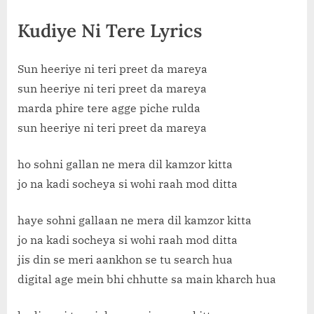
Kudiye Ni Tere Lyrics
Sun heeriye ni teri preet da mareya
sun heeriye ni teri preet da mareya
marda phire tere agge piche rulda
sun heeriye ni teri preet da mareya
ho sohni gallan ne mera dil kamzor kitta
jo na kadi socheya si wohi raah mod ditta
haye sohni gallaan ne mera dil kamzor kitta
jo na kadi socheya si wohi raah mod ditta
jis din se meri aankhon se tu search hua
digital age mein bhi chhutte sa main kharch hua