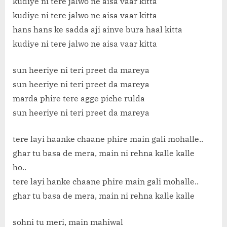
kudiye ni tere jalwo ne aisa vaar kitta
kudiye ni tere jalwo ne aisa vaar kitta
hans hans ke sadda aji ainve bura haal kitta
kudiye ni tere jalwo ne aisa vaar kitta
sun heeriye ni teri preet da mareya
sun heeriye ni teri preet da mareya
marda phire tere agge piche rulda
sun heeriye ni teri preet da mareya
tere layi haanke chaane phire main gali mohalle..
ghar tu basa de mera, main ni rehna kalle kalle
ho..
tere layi hanke chaane phire main gali mohalle..
ghar tu basa de mera, main ni rehna kalle kalle
sohni tu meri, main mahiwal