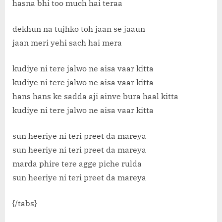
hasna bhi too much hai teraa
dekhun na tujhko toh jaan se jaaun
jaan meri yehi sach hai mera
kudiye ni tere jalwo ne aisa vaar kitta
kudiye ni tere jalwo ne aisa vaar kitta
hans hans ke sadda aji ainve bura haal kitta
kudiye ni tere jalwo ne aisa vaar kitta
sun heeriye ni teri preet da mareya
sun heeriye ni teri preet da mareya
marda phire tere agge piche rulda
sun heeriye ni teri preet da mareya
{/tabs}