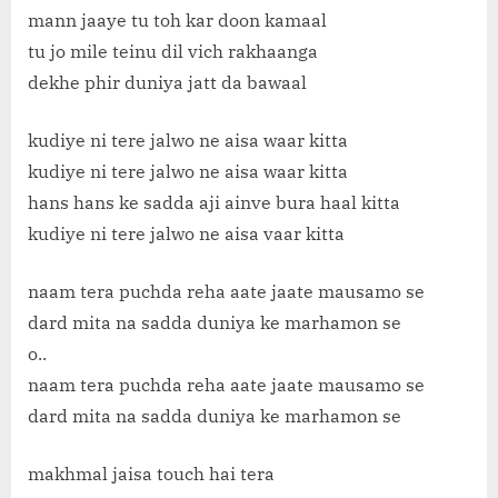
mann jaaye tu toh kar doon kamaal
tu jo mile teinu dil vich rakhaanga
dekhe phir duniya jatt da bawaal
kudiye ni tere jalwo ne aisa waar kitta
kudiye ni tere jalwo ne aisa waar kitta
hans hans ke sadda aji ainve bura haal kitta
kudiye ni tere jalwo ne aisa vaar kitta
naam tera puchda reha aate jaate mausamo se
dard mita na sadda duniya ke marhamon se
o..
naam tera puchda reha aate jaate mausamo se
dard mita na sadda duniya ke marhamon se
makhmal jaisa touch hai tera