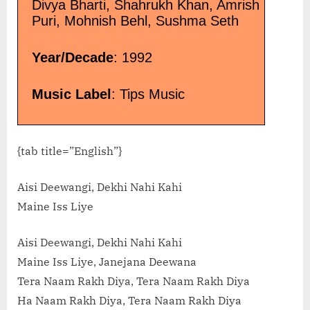
Divya Bharti, Shahrukh Khan, Amrish
Puri, Mohnish Behl, Sushma Seth
Year/Decade
: 1992
Music Label
: Tips Music
{tab title=”English”}
Aisi Deewangi, Dekhi Nahi Kahi
Maine Iss Liye
Aisi Deewangi, Dekhi Nahi Kahi
Maine Iss Liye, Janejana Deewana
Tera Naam Rakh Diya, Tera Naam Rakh Diya
Ha Naam Rakh Diya, Tera Naam Rakh Diya