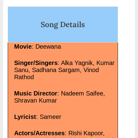
on
Song Details
Movie
: Deewana
Singer/Singers
: Alka Yagnik, Kumar
Sanu, Sadhana Sargam, Vinod
Rathod
Music Director
: Nadeem Saifee,
Shravan Kumar
Lyricist
: Sameer
Actors/Actresses
: Rishi Kapoor,