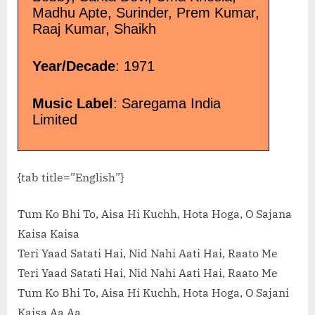
Madhu Apte, Surinder, Prem Kumar,
Raaj Kumar, Shaikh
Year/Decade
: 1971
Music Label
: Saregama India
Limited
{tab title=”English”}
Tum Ko Bhi To, Aisa Hi Kuchh, Hota Hoga, O Sajana
Kaisa Kaisa
Teri Yaad Satati Hai, Nid Nahi Aati Hai, Raato Me
Teri Yaad Satati Hai, Nid Nahi Aati Hai, Raato Me
Tum Ko Bhi To, Aisa Hi Kuchh, Hota Hoga, O Sajani
Kaisa Aa Aa