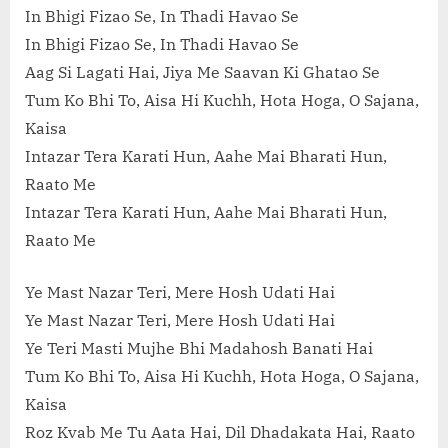
In Bhigi Fizao Se, In Thadi Havao Se
In Bhigi Fizao Se, In Thadi Havao Se
Aag Si Lagati Hai, Jiya Me Saavan Ki Ghatao Se
Tum Ko Bhi To, Aisa Hi Kuchh, Hota Hoga, O Sajana,
Kaisa
Intazar Tera Karati Hun, Aahe Mai Bharati Hun,
Raato Me
Intazar Tera Karati Hun, Aahe Mai Bharati Hun,
Raato Me
Ye Mast Nazar Teri, Mere Hosh Udati Hai
Ye Mast Nazar Teri, Mere Hosh Udati Hai
Ye Teri Masti Mujhe Bhi Madahosh Banati Hai
Tum Ko Bhi To, Aisa Hi Kuchh, Hota Hoga, O Sajana,
Kaisa
Roz Kvab Me Tu Aata Hai, Dil Dhadakata Hai, Raato