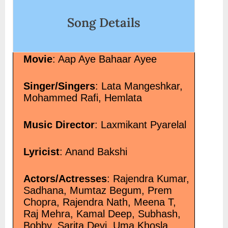
Song Details
Movie
: Aap Aye Bahaar Ayee
Singer/Singers
: Lata Mangeshkar,
Mohammed Rafi, Hemlata
Music Director
: Laxmikant Pyarelal
Lyricist
: Anand Bakshi
Actors/Actresses
: Rajendra Kumar,
Sadhana, Mumtaz Begum, Prem
Chopra, Rajendra Nath, Meena T,
Raj Mehra, Kamal Deep, Subhash,
Bobby, Sarita Devi, Uma Khosla,