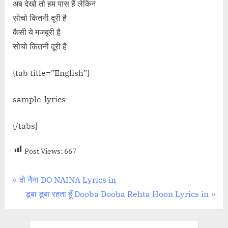
अब देखो तो हम पास हैं लेकिन
सोचो कितनी दूरी है
कैसी ये मजबूरी है
सोचो कितनी दूरी है
{tab title=”English”}
sample-lyrics
{/tabs}
Post Views:
667
Post
P
दो नैना DO NAINA Lyrics in
r
N
डूबा डूबा रहता हूँ Dooba Dooba Rehta Hoon Lyrics in
navigation
e
e
v
x