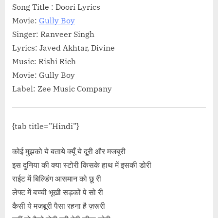
More<span class="screen-reader-text"> “ओ हो..-तेरी आँखों में
Song Title : Doori Lyrics
Teri Aankhon Mein Song Lyrics”</span> »</a></p>
Movie:
Gully Boy
Singer: Ranveer Singh
Lyrics: Javed Akhtar, Divine
Music: Rishi Rich
Movie: Gully Boy
Label: Zee Music Company
{tab title=”Hindi”}
कोई मुझको ये बताये क्यूँ ये दूरी और मजबूरी
इस दुनिया की क्या स्टोरी किसके हाथ में इसकी डोरी
राईट में बिल्डिंग आसमान को छू री
लेफ्ट में बच्ची भूखी सड़कों पे सो री
कैसी ये मजबूरी पैसा रहना है ज़रूरी