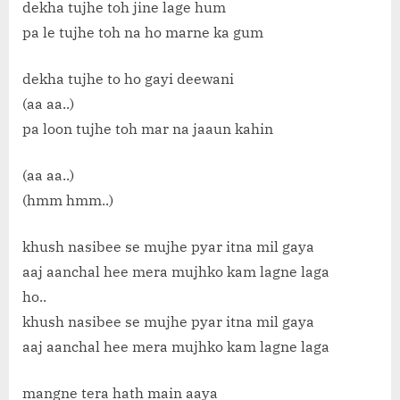
dekha tujhe toh jine lage hum
pa le tujhe toh na ho marne ka gum
dekha tujhe to ho gayi deewani
(aa aa..)
pa loon tujhe toh mar na jaaun kahin
(aa aa..)
(hmm hmm..)
khush nasibee se mujhe pyar itna mil gaya
aaj aanchal hee mera mujhko kam lagne laga
ho..
khush nasibee se mujhe pyar itna mil gaya
aaj aanchal hee mera mujhko kam lagne laga
mangne tera hath main aaya