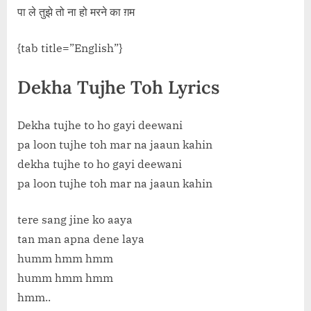
पा ले तुझे तो ना हो मरने का ग़म
{tab title=”English”}
Dekha Tujhe Toh Lyrics
Dekha tujhe to ho gayi deewani
pa loon tujhe toh mar na jaaun kahin
dekha tujhe to ho gayi deewani
pa loon tujhe toh mar na jaaun kahin
tere sang jine ko aaya
tan man apna dene laya
humm hmm hmm
humm hmm hmm
hmm..