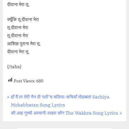
दीवाना मेरा तू
क्यूँकि तू दीवाना मेरा
तू दीवाना मेरा
तू दीवाना मेरा
आशिक़ पुराना मेरा तू
दीवाना मेरा तू
{/tabs}
Post Views:
680
Post
P
हाँ मैं ता तेरी नैन दी गली’च चलिया-सचियाँ मोहब्बतां Sachiya
r
Mohabbatan Song Lyrics
navigation
e
N
की आह गुच्ची अरमानी-वखरा सोंग The Wakhra Song Lyrics
v
e
i
x