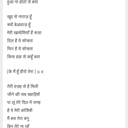
हुआ ना होठों से बयां
खुद से नाराज़ हूँ
क्यों बेआवाज़ हूँ
मेरी खामोशियाँ हैं सज़ा
दिल है ये सोचता
फिर है ये सोचता
किस हक़ से कहूँ बता
[के मैं हूँ हीरो तेरा ] x ४
तेरी वज़ह से है मिली
जीने की सब ख्वाहिशें
पा लूं तेरे दिल में जगह
है ये मेरी कोशिशें
मैं बस तेरा बनु
बिन तेरे ना रहूँ