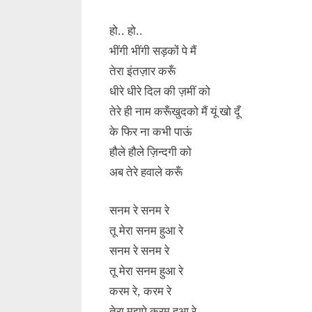
हो.. हो..
भींगी भींगी सड़कों पे मैं
तेरा इंतज़ार करूँ
धीरे धीरे दिल की ज़मीं को
तेरे ही नाम करूँखुदको मैं यूं खो दूँ
के फिर ना कभी पाऊं
हौले हौले ज़िन्दगी को
अब तेरे हवाले करूँ
सनम रे सनम रे
तू मेरा सनम हुआ रे
सनम रे सनम रे
तू मेरा सनम हुआ रे
करम रे, करम रे
तेरा मुझपे करम हुआ रे