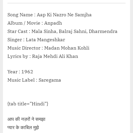
Song Name : Aap Ki Nazro Ne Samjha
Album / Movie : Anpadh
Star Cast : Mala Sinha, Balraj Sahni, Dharmendra
Singer : Lata Mangeshkar
Music Director : Madan Mohan Kohli
Lyrics by : Raja Mehdi Ali Khan
Year : 1962
Music Label : Saregama
{tab title=”Hindi”}
आप की नज़रों ने समझा
प्यार के काबिल मुझे