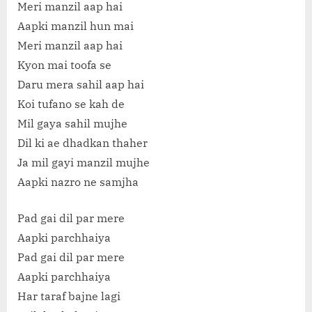
Meri manzil aap hai
Aapki manzil hun mai
Meri manzil aap hai
Kyon mai toofa se
Daru mera sahil aap hai
Koi tufano se kah de
Mil gaya sahil mujhe
Dil ki ae dhadkan thaher
Ja mil gayi manzil mujhe
Aapki nazro ne samjha
Pad gai dil par mere
Aapki parchhaiya
Pad gai dil par mere
Aapki parchhaiya
Har taraf bajne lagi