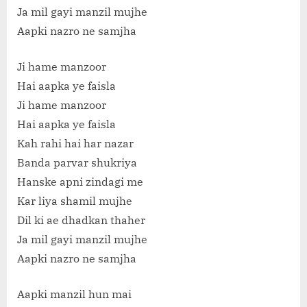
Ja mil gayi manzil mujhe
Aapki nazro ne samjha
Ji hame manzoor
Hai aapka ye faisla
Ji hame manzoor
Hai aapka ye faisla
Kah rahi hai har nazar
Banda parvar shukriya
Hanske apni zindagi me
Kar liya shamil mujhe
Dil ki ae dhadkan thaher
Ja mil gayi manzil mujhe
Aapki nazro ne samjha
Aapki manzil hun mai