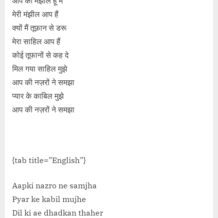
आप की मंझील हूँ मैं
मेरी मंझील आप हैं
क्यों मैं तूफ़ान से डरू
मेरा साहिल आप हैं
कोई तूफानों से कह दे
मिल गया साहिल मुझे
आप की नज़रों ने समझा
प्यार के काबिल मुझे
आप की नज़रों ने समझा
{tab title=”English”}
Aapki nazro ne samjha
Pyar ke kabil mujhe
Dil ki ae dhadkan thaher