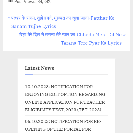
Post Views:
34,242
Post
P
पत्थर के सनम, तुझे हमने, मुहब्बत का ख़ुदा जाना-Patthar Ke
r
Sanam Tujhe Lyrics
navigation
e
N
छेड़ा मेरे दिल ने तराना तेरे प्यार का-Chheda Mera Dil Ne
v
e
Tarana Tere Pyar Ka Lyrics
i
x
o
t
u
P
Latest News
s
o
P
s
10.10.2023: NOTIFICATION FOR
o
t
ENJOYING EDIT OPTION REGARDING
s
:
ONLINE APPLICATION FOR TEACHER
t
ELIGIBILITY TEST, 2023 (TET-2023)
:
06.10.2023: NOTIFICATION FOR RE-
OPENING OF THE PORTAL FOR