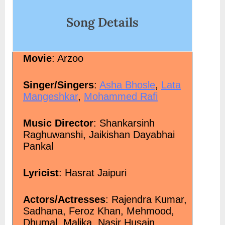
Song Details
Movie
: Arzoo
Singer/Singers
:
Asha Bhosle
,
Lata
Mangeshkar
,
Mohammed Rafi
Music Director
: Shankarsinh
Raghuwanshi, Jaikishan Dayabhai
Pankal
Lyricist
: Hasrat Jaipuri
Actors/Actresses
: Rajendra Kumar,
Sadhana, Feroz Khan, Mehmood,
Dhumal, Malika, Nasir Husain,