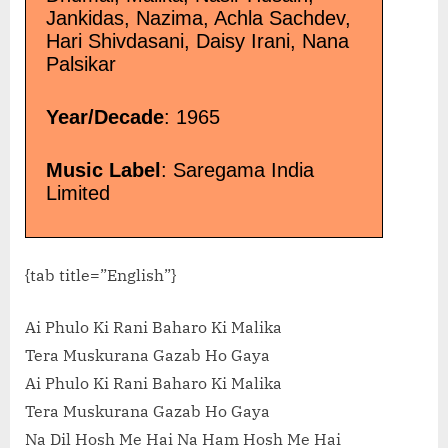
Jankidas, Nazima, Achla Sachdev,
Hari Shivdasani, Daisy Irani, Nana
Palsikar
Year/Decade
: 1965
Music Label
: Saregama India
Limited
{tab title=”English”}
Ai Phulo Ki Rani Baharo Ki Malika
Tera Muskurana Gazab Ho Gaya
Ai Phulo Ki Rani Baharo Ki Malika
Tera Muskurana Gazab Ho Gaya
Na Dil Hosh Me Hai Na Ham Hosh Me Hai