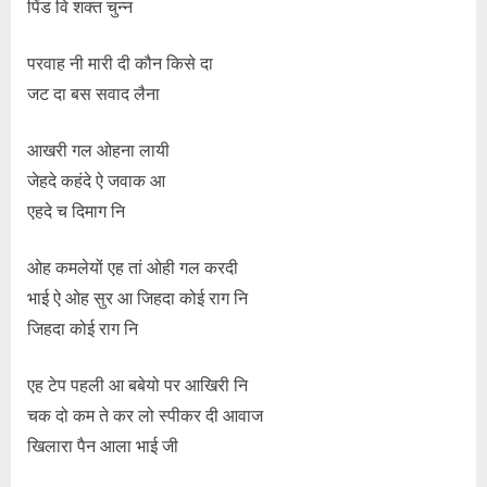
पिंड वि शक्त चुन्न
परवाह नी मारी दी कौन किसे दा
जट दा बस सवाद लैना
आखरी गल ओहना लायी
जेहदे कहंदे ऐ जवाक आ
एहदे च दिमाग नि
ओह कमलेयों एह तां ओही गल करदी
भाई ऐ ओह सुर आ जिहदा कोई राग नि
जिहदा कोई राग नि
एह टेप पहली आ बबेयो पर आखिरी नि
चक दो कम ते कर लो स्पीकर दी आवाज
खिलारा पैन आला भाई जी