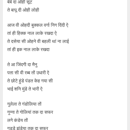
बेबे दा ओही सूट
ते बापू दी ओही लोही
आज वी ओहदी बुक्कल वर्गा निग दिंदी ऐ
तां ही हिक्क नाल लाके रखदा ऐ
ते दसेया सी ओहने वी बहली थां ना लाई
तां ही इक नाल लाके रखदा
ते आ जिंदगी दा मैनु
पता सी वी रब्ब तों उधारी ऐ
ते छोटे हुंडे पंडत केह गया सी
भाई शनि मुंडे ते भारी ऐ
गुलेला ते गंडोलिया तों
गुन्ना ते गोलियां तक ​​दा सफर
लगे कंडेय तों
गड्डे झंडेया तक दा सफर