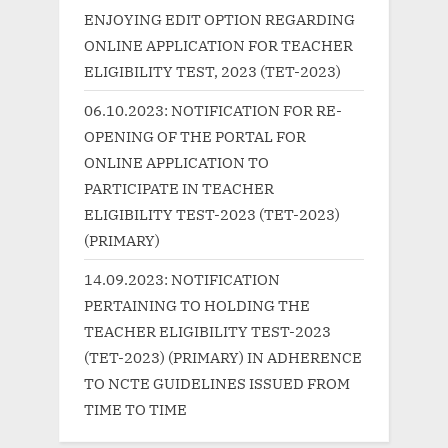
t
P
ENJOYING EDIT OPTION REGARDING
:
o
ONLINE APPLICATION FOR TEACHER
s
ELIGIBILITY TEST, 2023 (TET-2023)
t
06.10.2023: NOTIFICATION FOR RE-
:
OPENING OF THE PORTAL FOR
ONLINE APPLICATION TO
PARTICIPATE IN TEACHER
ELIGIBILITY TEST-2023 (TET-2023)
(PRIMARY)
14.09.2023: NOTIFICATION
PERTAINING TO HOLDING THE
TEACHER ELIGIBILITY TEST-2023
(TET-2023) (PRIMARY) IN ADHERENCE
TO NCTE GUIDELINES ISSUED FROM
TIME TO TIME