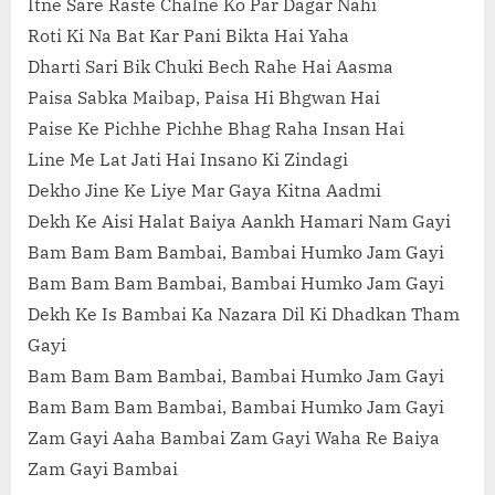
Itne Sare Raste Chalne Ko Par Dagar Nahi
Roti Ki Na Bat Kar Pani Bikta Hai Yaha
Dharti Sari Bik Chuki Bech Rahe Hai Aasma
Paisa Sabka Maibap, Paisa Hi Bhgwan Hai
Paise Ke Pichhe Pichhe Bhag Raha Insan Hai
Line Me Lat Jati Hai Insano Ki Zindagi
Dekho Jine Ke Liye Mar Gaya Kitna Aadmi
Dekh Ke Aisi Halat Baiya Aankh Hamari Nam Gayi
Bam Bam Bam Bambai, Bambai Humko Jam Gayi
Bam Bam Bam Bambai, Bambai Humko Jam Gayi
Dekh Ke Is Bambai Ka Nazara Dil Ki Dhadkan Tham
Gayi
Bam Bam Bam Bambai, Bambai Humko Jam Gayi
Bam Bam Bam Bambai, Bambai Humko Jam Gayi
Zam Gayi Aaha Bambai Zam Gayi Waha Re Baiya
Zam Gayi Bambai