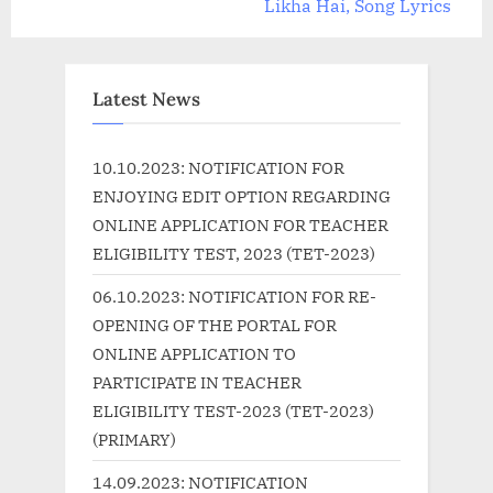
e
e
Likha Hai, Song Lyrics
v
x
i
t
o
P
Latest News
u
o
s
s
10.10.2023: NOTIFICATION FOR
P
t
ENJOYING EDIT OPTION REGARDING
o
:
ONLINE APPLICATION FOR TEACHER
s
ELIGIBILITY TEST, 2023 (TET-2023)
t
06.10.2023: NOTIFICATION FOR RE-
:
OPENING OF THE PORTAL FOR
ONLINE APPLICATION TO
PARTICIPATE IN TEACHER
ELIGIBILITY TEST-2023 (TET-2023)
(PRIMARY)
14.09.2023: NOTIFICATION