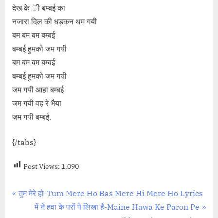
देख के ीे बम्बई का
नजारा दिल की धड़कन थम गयी
बम बम बम बम्बई
बम्बई हुमको जम गयी
बम बम बम बम्बई
बम्बई हुमको जम गयी
जम गयी आहा बम्बई
जम गयी वह रे भैया
जम गयी बम्बई.
{/tabs}
Post Views:
1,090
Post
P
तुम मेरे हो-Tum Mere Ho Bas Mere Hi Mere Ho Lyrics
r
N
में ने हवा के परों पे लिखा है-Maine Hawa Ke Paron Pe
navigation