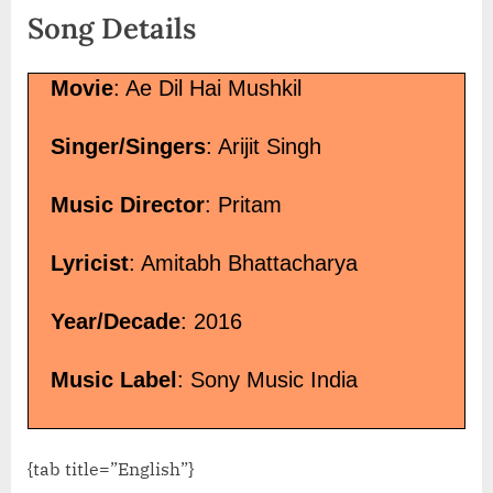
Song Details
Movie
: Ae Dil Hai Mushkil
Singer/Singers
: Arijit Singh
Music Director
: Pritam
Lyricist
: Amitabh Bhattacharya
Year/Decade
: 2016
Music Label
: Sony Music India
{tab title=”English”}