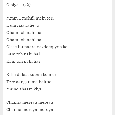
O piya… (x2)
Mmm… mehfil mein teri
Hum naa rahe jo
Gham toh nahi hai
Gham toh nahi hai
Qisse humaare nazdeeqiyon ke
Kam toh nahi hai
Kam toh nahi hai
Kitni dafaa, subah ko meri
Tere aangan me baithe
Maine shaam kiya
Channa mereya mereya
Channa mereya mereya