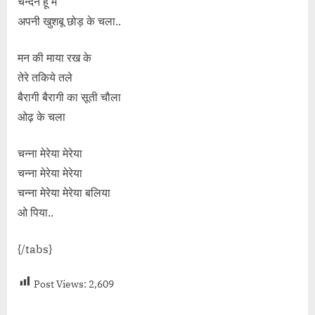
चन्दन हूँ मैं
अपनी खुशबू छोड़ के चला..
मन की माया रख के
तेरे तकिये तले
बैरागी बैरागी का सूती चौला
ओढ़ के चला
चन्ना मेरेया मेरेया
चन्ना मेरेया मेरेया
चन्ना मेरेया मेरेया बलिया
ओ पिया..
{/tabs}
Post Views:
2,609