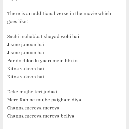
There is an additional verse in the movie which
goes like:
Sachi mohabbat shayad wohi hai
Jisme junoon hai
Jisme junoon hai
Par do dilon ki yaari mein bhi to
Kitna sukoon hai
Kitna sukoon hai
Deke mujhe teri judaai
Mere Rab ne mujhe paigham diya
Channa mereya mereya
Channa mereya mereya beliya