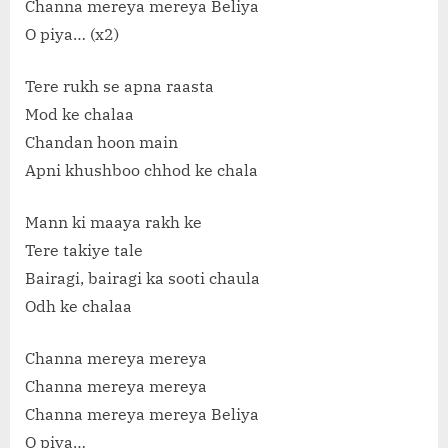
Channa mereya mereya Beliya
O piya… (x2)
Tere rukh se apna raasta
Mod ke chalaa
Chandan hoon main
Apni khushboo chhod ke chala
Mann ki maaya rakh ke
Tere takiye tale
Bairagi, bairagi ka sooti chaula
Odh ke chalaa
Channa mereya mereya
Channa mereya mereya
Channa mereya mereya Beliya
O piya…