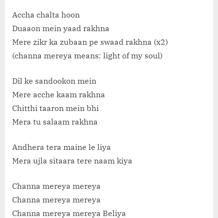
Accha chalta hoon
Duaaon mein yaad rakhna
Mere zikr ka zubaan pe swaad rakhna (x2)
(channa mereya means: light of my soul)
Dil ke sandookon mein
Mere acche kaam rakhna
Chitthi taaron mein bhi
Mera tu salaam rakhna
Andhera tera maine le liya
Mera ujla sitaara tere naam kiya
Channa mereya mereya
Channa mereya mereya
Channa mereya mereya Beliya