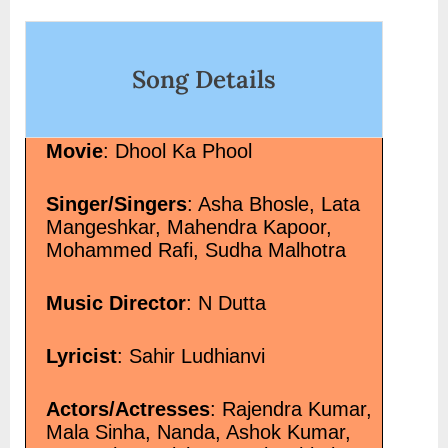
</p>
on
Song Details
Movie
: Dhool Ka Phool
Singer/Singers
: Asha Bhosle, Lata
Mangeshkar, Mahendra Kapoor,
Mohammed Rafi, Sudha Malhotra
Music Director
: N Dutta
Lyricist
: Sahir Ludhianvi
Actors/Actresses
: Rajendra Kumar,
Mala Sinha, Nanda, Ashok Kumar,