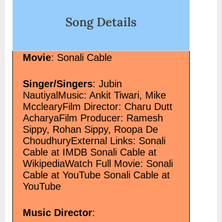
Song Details
Movie
: Sonali Cable
Singer/Singers
: Jubin
NautiyalMusic: Ankit Tiwari, Mike
McclearyFilm Director: Charu Dutt
AcharyaFilm Producer: Ramesh
Sippy, Rohan Sippy, Roopa De
ChoudhuryExternal Links: Sonali
Cable at IMDB Sonali Cable at
WikipediaWatch Full Movie: Sonali
Cable at YouTube Sonali Cable at
YouTube
Music Director
: