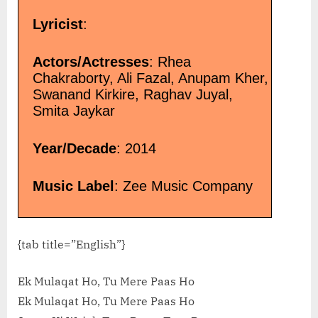
Lyricist
:
Actors/Actresses
: Rhea
Chakraborty, Ali Fazal, Anupam Kher,
Swanand Kirkire, Raghav Juyal,
Smita Jaykar
Year/Decade
: 2014
Music Label
: Zee Music Company
{tab title=”English”}
Ek Mulaqat Ho, Tu Mere Paas Ho
Ek Mulaqat Ho, Tu Mere Paas Ho