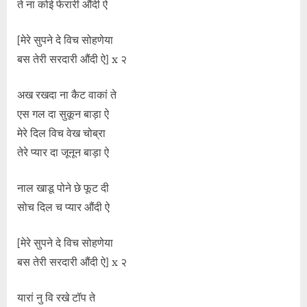
ते ना कोई फेरारी औंदी ऐ
[मेरे सुपने दे विच सोहणेया
बस तेरी सरदारी औंदी ऐ] x २
अख रखदा ना कैट वाकां ते
एस गल दा सुकून बाड़ा ऐ
मेरे दिल विच वेख चोब्रा
तेरे प्यार दा जूनून बाड़ा ऐ
नाल खाडू पोने छे फूट दी
सोच दिल च प्यार औंदी ऐ
[मेरे सुपने दे विच सोहणेया
बस तेरी सरदारी औंदी ऐ] x २
यारां नु वि रखे टॉप ते