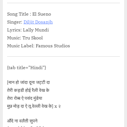
Song Title : El Sueno
Singer:
Diljit Dosanjh
Lyrics: Lally Mundi
Music: Tru Skool
Music Label: Famous Studios
{tab title=”Hindi”}
[मान हो जांदा दूना जट्टी दा
तेरी कड्डी होई रैली वेख के
तेरा रोब्ब ऐ पसंद मुंडेया
मुछ मोड़ दा ऐ तू वेल्ली वेख के] x २
औंदे ना वलैती सुपने