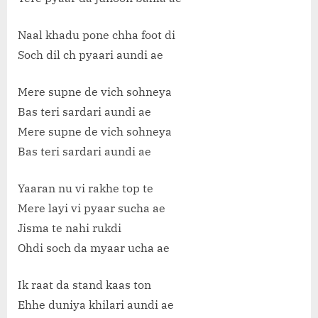
Naal khadu pone chha foot di
Soch dil ch pyaari aundi ae
Mere supne de vich sohneya
Bas teri sardari aundi ae
Mere supne de vich sohneya
Bas teri sardari aundi ae
Yaaran nu vi rakhe top te
Mere layi vi pyaar sucha ae
Jisma te nahi rukdi
Ohdi soch da myaar ucha ae
Ik raat da stand kaas ton
Ehhe duniya khilari aundi ae