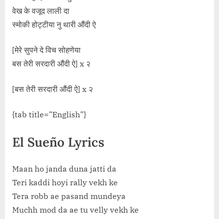
वेख के वजूद लाली दा
स्मोकी होट्टीया नु थारी औंदी ऐ
[मेरे सुपने दे विच सोहणेया
बस तेरी सरदारी औंदी ऐ] x २
[बस तेरी सरदारी औंदी ऐ] x २
{tab title=”English”}
El Sueño Lyrics
Maan ho janda duna jatti da
Teri kaddi hoyi rally vekh ke
Tera robb ae pasand mundeya
Muchh mod da ae tu velly vekh ke