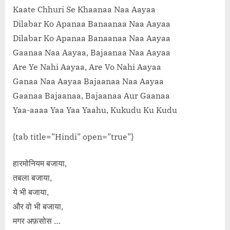
Kaate Chhuri Se Khaanaa Naa Aayaa
Dilabar Ko Apanaa Banaanaa Naa Aayaa
Dilabar Ko Apanaa Banaanaa Naa Aayaa
Gaanaa Naa Aayaa, Bajaanaa Naa Aayaa
Are Ye Nahi Aayaa, Are Vo Nahi Aayaa
Ganaa Naa Aayaa Bajaanaa Naa Aayaa
Gaanaa Bajaanaa, Bajaanaa Aur Gaanaa
Yaa-aaaa Yaa Yaa Yaahu, Kukudu Ku Kudu
{tab title=”Hindi” open=”true”}
हारमोनियम बजाया,
तबला बजाया,
ये भी बजाया,
और वो भी बजाया,
मगर अफ़सोस …