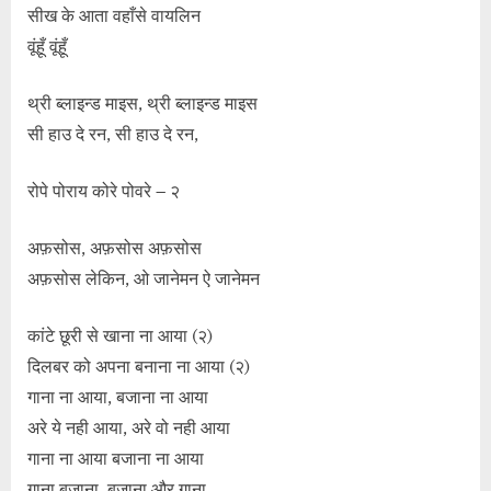
सीख के आता वहाँसे वायलिन
वूंहूँ वूंहूँ
थ्री ब्लाइन्ड माइस, थ्री ब्लाइन्ड माइस
सी हाउ दे रन, सी हाउ दे रन,
रोपे पोराय कोरे पोवरे – २
अफ़सोस, अफ़सोस अफ़सोस
अफ़सोस लेकिन, ओ जानेमन ऐ जानेमन
कांटे छूरी से खाना ना आया (२)
दिलबर को अपना बनाना ना आया (२)
गाना ना आया, बजाना ना आया
अरे ये नही आया, अरे वो नही आया
गाना ना आया बजाना ना आया
गाना बजाना, बजाना और गाना