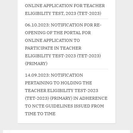
o
t
ONLINE APPLICATION FOR TEACHER
s
:
ELIGIBILITY TEST, 2023 (TET-2023)
t
06.10.2023: NOTIFICATION FOR RE-
:
OPENING OF THE PORTAL FOR
ONLINE APPLICATION TO
PARTICIPATE IN TEACHER
ELIGIBILITY TEST-2023 (TET-2023)
(PRIMARY)
14.09.2023: NOTIFICATION
PERTAINING TO HOLDING THE
TEACHER ELIGIBILITY TEST-2023
(TET-2023) (PRIMARY) IN ADHERENCE
TO NCTE GUIDELINES ISSUED FROM
TIME TO TIME