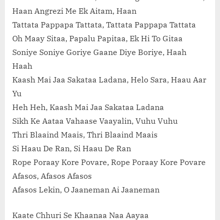
Haan Angrezi Me Ek Aitam, Haan
Tattata Pappapa Tattata, Tattata Pappapa Tattata
Oh Maay Sitaa, Papalu Papitaa, Ek Hi To Gitaa
Soniye Soniye Goriye Gaane Diye Boriye, Haah
Haah
Kaash Mai Jaa Sakataa Ladana, Helo Sara, Haau Aar
Yu
Heh Heh, Kaash Mai Jaa Sakataa Ladana
Sikh Ke Aataa Vahaase Vaayalin, Vuhu Vuhu
Thri Blaaind Maais, Thri Blaaind Maais
Si Haau De Ran, Si Haau De Ran
Rope Poraay Kore Povare, Rope Poraay Kore Povare
Afasos, Afasos Afasos
Afasos Lekin, O Jaaneman Ai Jaaneman
Kaate Chhuri Se Khaanaa Naa Aayaa