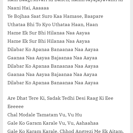
Naani Hai, Aaaaaa
Ye Bojhaa Saat Suro Kaa Hamase, Baapare
Uthataa Bhi To Kyo Uthataa Haan, Haan
Hame Ek Sur Bhi Hilanaa Naa Aayaa
Hame Ek Sur Bhi Hilanaa Naa Aayaa
Dilabar Ko Apanaa Banaanaa Naa Aayaa
Gaanaa Naa Aayaa Bajaanaa Naa Aayaa
Dilabar Ko Apanaa Banaanaa Naa Aayaa
Gaanaa Naa Aayaa Bajaanaa Naa Aayaa
Dilabar Ko Apanaa Banaanaa Naa Aayaa
Are Dhat Tere Ki, Sadak Tedhi Desi Raag Ki Eee
Eeeeee
Chal Modale Tamatam Vu, Vu Hu
Gale Ko Garam Karale Vu, Vu, Aahaahaa
Gale Ko Karam Karale, Chhod Angrezi Me Ek Aitam,