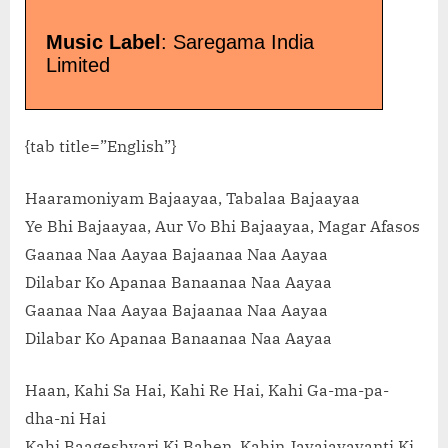
Music Label
: Saregama India
Limited
{tab title=”English”}
Haaramoniyam Bajaayaa, Tabalaa Bajaayaa
Ye Bhi Bajaayaa, Aur Vo Bhi Bajaayaa, Magar Afasos
Gaanaa Naa Aayaa Bajaanaa Naa Aayaa
Dilabar Ko Apanaa Banaanaa Naa Aayaa
Gaanaa Naa Aayaa Bajaanaa Naa Aayaa
Dilabar Ko Apanaa Banaanaa Naa Aayaa
Haan, Kahi Sa Hai, Kahi Re Hai, Kahi Ga-ma-pa-
dha-ni Hai
Kahi Baageshvari Ki Bahen, Kahin Jayajayavanti Ki