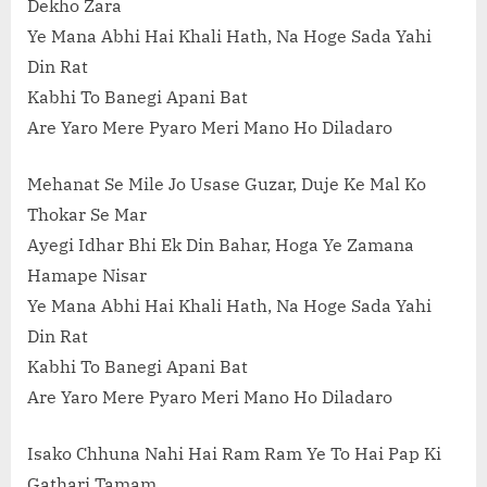
Dekho Zara
Ye Mana Abhi Hai Khali Hath, Na Hoge Sada Yahi
Din Rat
Kabhi To Banegi Apani Bat
Are Yaro Mere Pyaro Meri Mano Ho Diladaro
Mehanat Se Mile Jo Usase Guzar, Duje Ke Mal Ko
Thokar Se Mar
Ayegi Idhar Bhi Ek Din Bahar, Hoga Ye Zamana
Hamape Nisar
Ye Mana Abhi Hai Khali Hath, Na Hoge Sada Yahi
Din Rat
Kabhi To Banegi Apani Bat
Are Yaro Mere Pyaro Meri Mano Ho Diladaro
Isako Chhuna Nahi Hai Ram Ram Ye To Hai Pap Ki
Gathari Tamam