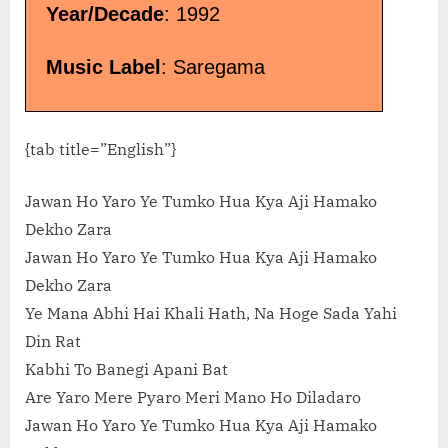
Year/Decade
: 1992
Music Label
: Saregama
{tab title=”English”}
Jawan Ho Yaro Ye Tumko Hua Kya Aji Hamako
Dekho Zara
Jawan Ho Yaro Ye Tumko Hua Kya Aji Hamako
Dekho Zara
Ye Mana Abhi Hai Khali Hath, Na Hoge Sada Yahi
Din Rat
Kabhi To Banegi Apani Bat
Are Yaro Mere Pyaro Meri Mano Ho Diladaro
Jawan Ho Yaro Ye Tumko Hua Kya Aji Hamako