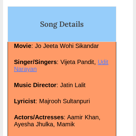
on
Song Details
Movie
: Jo Jeeta Wohi Sikandar
Singer/Singers
: Vijeta Pandit,
Udit
Narayan
Music Director
: Jatin Lalit
Lyricist
: Majrooh Sultanpuri
Actors/Actresses
: Aamir Khan,
Ayesha Jhulka, Mamik