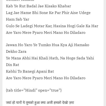
Kab Ye Rut Badal Jae Kisako Khabar
Lag Jae Hame Bhi Sone Ke Par Phir Aise Udege
Ham Sab Yar
Gulo Se Ladegi Motar Kar, Hasina Hogi Gale Ka Har
Are Yaro Mere Pyaro Meri Mano Ho Diladaro
Jawan Ho Yaro Ye Tumko Hua Kya Aji Hamako
Dekho Zara
Ye Mana Abhi Hai Khali Hath, Na Hoge Sada Yahi
Din Rat
Kabhi To Banegi Apani Bat
Are Yaro Mere Pyaro Meri Mano Ho Diladaro
{tab title=”Hindi” open=”true”}
जवां हो यारों ये तुमको हुआ क्या अजी हमको देखो ज़रा